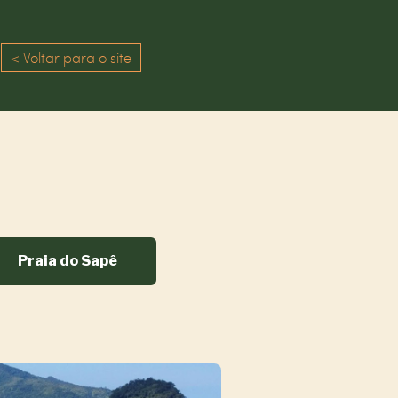
< Voltar para o site
Praia do Sapê