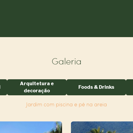
Galeria
Arquitetura e
l
Foods & Drinks
decoração
Jardim com piscina e pé na areia